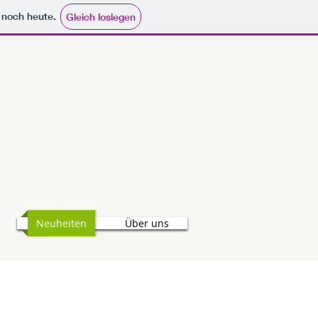
e noch heute.
Gleich loslegen
Neuheiten
Über uns