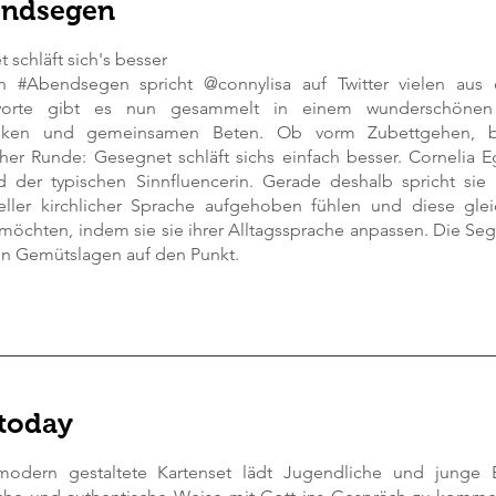
ndsegen
 schläft sich's besser
en #Abendsegen spricht @connylisa auf Twitter vielen aus 
worte gibt es nun gesammelt in einem wunderschönen
nken und gemeinsamen Beten. Ob vorm Zubettgehen, 
her Runde: Gesegnet schläft sichs einfach besser. Cornelia 
 der typischen Sinnfluencerin. Gerade deshalb spricht sie
neller kirchlicher Sprache aufgehoben fühlen und diese gleic
öchten, indem sie sie ihrer Alltagssprache anpassen. Die Seg
n Gemütslagen auf den Punkt.
 today
modern gestaltete Kartenset lädt Jugendliche und junge 