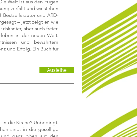
Die Welt ist aus den Fugen
nung zerfällt und wir stehen
! Bestsellerautor und ARD-
sagt – jetzt zeigt er, wie
riskanter, aber auch freier.
erleben in der neuen Welt.
nntnissen und bewährtem
nz und Erfolg. Ein Buch für
Ausleihe
 in die Kirche? Unbedingt.
en sind: in die gesellige
r und ganz oben auf den