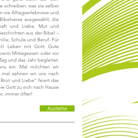
 schreiben, was sie selber
n sie Alltagserlebnisse und
 Bibelverse ausgewählt, die
haft und Liebe, Mut und
eschichten aus der Bibel –
ilie, Schule und Beruf- Für
kt! Leben mit Gott: Gute
beim Mittagessen oder vor
ag und das Jahr begleitet.
uns ein. Mal möchten wir
 mal sehnen wir uns nach
Brot und Liebe“ feiert das
Sie Gott zu sich nach Hause
r, immer öfter!
Ausleihe