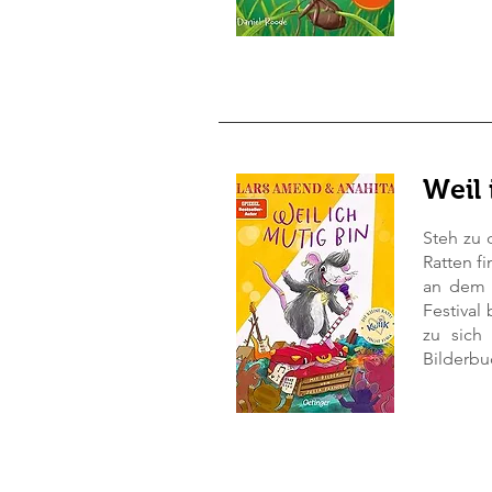
Weil 
Steh zu 
Ratten fi
an dem 
Festival
zu sich
Bilderbu