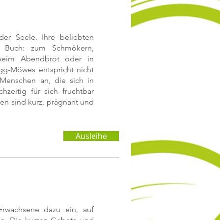
der Seele. Ihre beliebten
 Buch: zum Schmökern,
beim Abendbrot oder in
Egg-Möwes entspricht nicht
 Menschen an, die sich in
hzeitig für sich fruchtbar
en sind kurz, prägnant und
Ausleihe
Erwachsene dazu ein, auf