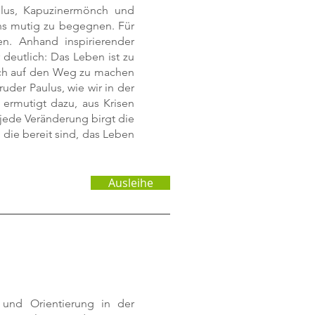
aulus, Kapuzinermönch und
ens mutig zu begegnen. Für
n. Anhand inspirierender
deutlich: Das Leben ist zu
sich auf den Weg zu machen
uder Paulus, wie wir in der
rmutigt dazu, aus Krisen
jede Veränderung birgt die
 die bereit sind, das Leben
Ausleihe
 und Orientierung in der