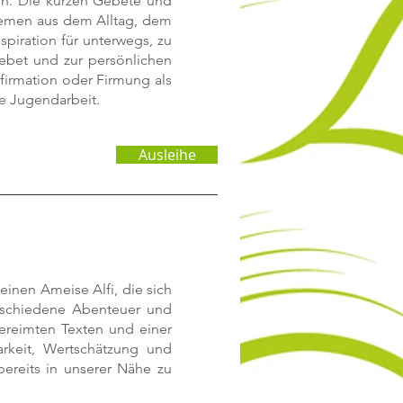
en. Die kurzen Gebete und
hemen aus dem Alltag, dem
spiration für unterwegs, zu
bet und zur persönlichen
firmation oder Firmung als
he Jugendarbeit.
Ausleihe
einen Ameise Alfi, die sich
erschiedene Abenteuer und
 gereimten Texten und einer
rkeit, Wertschätzung und
bereits in unserer Nähe zu