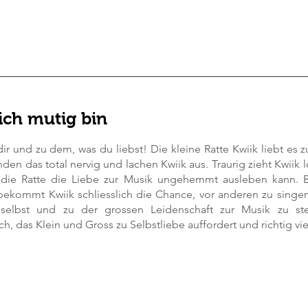
ich mutig bin
dir und zu dem, was du liebst! Die kleine Ratte Kwiik liebt es 
nden das total nervig und lachen Kwiik aus. Traurig zieht Kwiik 
die Ratte die Liebe zur Musik ungehemmt ausleben kann. Be
 bekommt Kwiik schliesslich die Chance, vor anderen zu singen
 selbst und zu der grossen Leidenschaft zur Musik zu s
ch, das Klein und Gross zu Selbstliebe auffordert und richtig vi