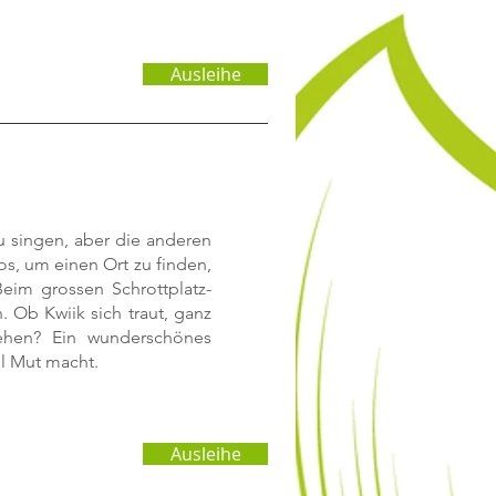
Ausleihe
zu singen, aber die anderen
los, um einen Ort zu finden,
im grossen Schrottplatz-
. Ob Kwiik sich traut, ganz
tehen? Ein wunderschönes
el Mut macht.
Ausleihe