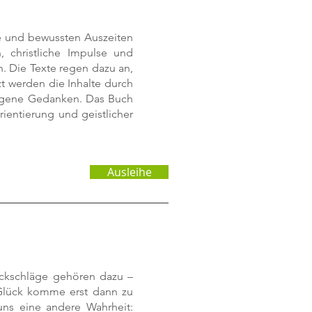
e und bewussten Auszeiten
, christliche Impulse und
n. Die Texte regen dazu an,
t werden die Inhalte durch
 eigene Gedanken. Das Buch
ientierung und geistlicher
Ausleihe
ückschläge gehören dazu –
s Glück komme erst dann zu
uns eine andere Wahrheit: