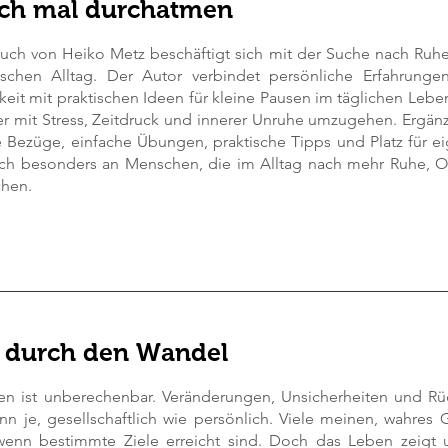
ach mal durchatmen
uch von Heiko Metz beschäftigt sich mit der Suche nach Ruh
schen Alltag. Der Autor verbindet persönliche Erfahrungen
eit mit praktischen Ideen für kleine Pausen im täglichen Lebe
r mit Stress, Zeitdruck und innerer Unruhe umzugehen. Ergänz
e Bezüge, einfache Übungen, praktische Tipps und Platz für
sich besonders an Menschen, die im Alltag nach mehr Ruhe, Or
chen.
k durch den Wandel
en ist unberechenbar. Veränderungen, Unsicherheiten und R
n je, gesellschaftlich wie persönlich. Viele meinen, wahre
wenn bestimmte Ziele erreicht sind. Doch das Leben zeigt 